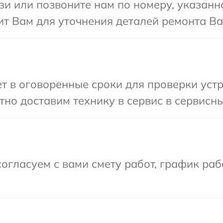
и или позвоните нам по номеру, указанн
т Вам для уточнения деталей ремонта Ва
 в оговоренные сроки для проверки устро
но доставим технику в сервис в сервисны
огласуем с вами смету работ, график раб