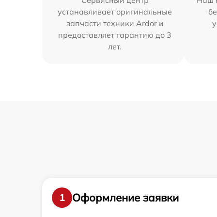
Сервисный центр
Наш 
устанавливает оригинальные
бе
запчасти техники Ardor и
у
предоставляет гарантию до 3
лет.
Оформление заявки
1