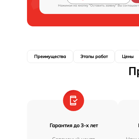
Нажимая на кнопку "Оставить заявку" Вы соглашает
Преимущества
Этапы работ
Цены
П
Гарантия до 3-х лет