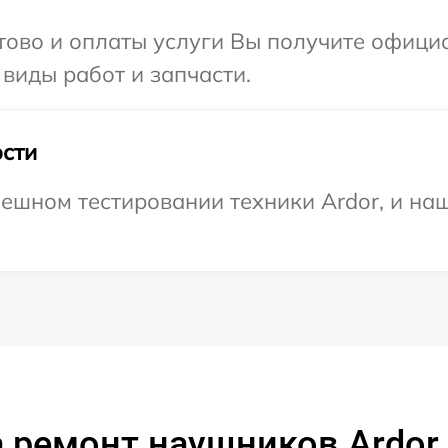
отово и оплаты услуги Вы получите офиц
 виды работ и запчасти.
сти
ешном тестировании техники Ardor, и наш
 ремонт наушников Ardor 