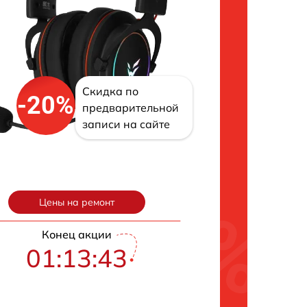
Скидка по
-20%
предварительной
записи на сайте
Цены на ремонт
Конец акции
01:13:42