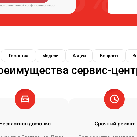
есь c
политикой конфиденциальности
Гарантия
Модели
Акции
Вопросы
К
реимущества сервис-цент
Бесплатная доставка
Срочный ремонт