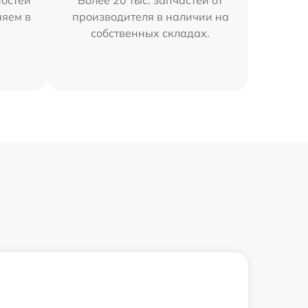
остей
Более 20 тыс. запчастей от
няем в
производителя в наличии на
собственных складах.