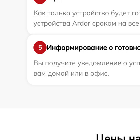
Как только устройство будет г
устройства Ardor сроком на все
Информирование о готовно
5
Вы получите уведомление о усп
вам домой или в офис.
Цены на