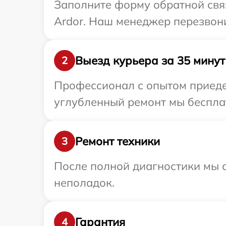
Заполните форму обратной связ
Ardor. Наш менеджер перезвони
Выезд курьера за 35 минут
2
Профессионал с опытом приедет
углубленный ремонт мы бесплат
Ремонт техники
3
После полной диагностики мы с
неполадок.
Гарантия
4