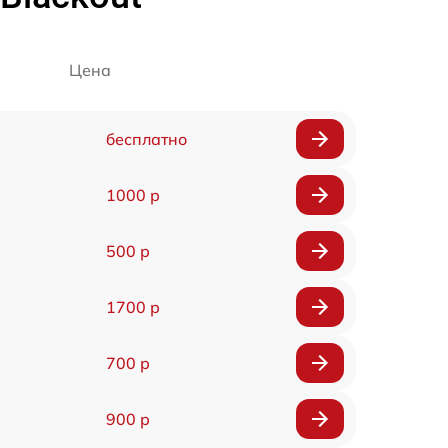
Цена
бесплатно
1000 р
500 р
1700 р
700 р
900 р