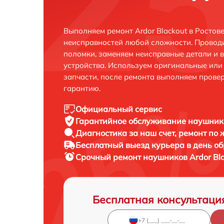
Выполняем ремонт Ardor Blackout в Ростов
неисправностей любой сложности. Проводи
поломки, заменяем неисправные детали и 
устройства. Используем оригинальные ил
запчасти, после ремонта выполняем прове
гарантию.
Официальный сервис
Гарантийное обслуживание
наушнико
Диагностика за наш счет,
ремонт по
Бесплатный выезд курьера
в день о
Срочный ремонт
наушников Ardor Bla
Бесплатная консультаци