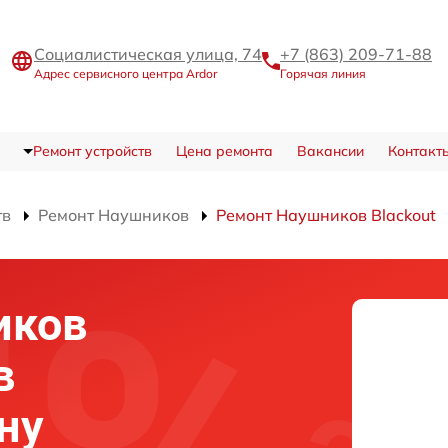
Социалистическая улица, 74
+7 (863) 209-71-88
Адрес сервисного центра Ardor
Горячая линия
Ремонт устройств
Цена ремонта
Вакансии
Контакт
тв
Ремонт Наушников
Ремонт Наушников Blackout
иков
в
ну