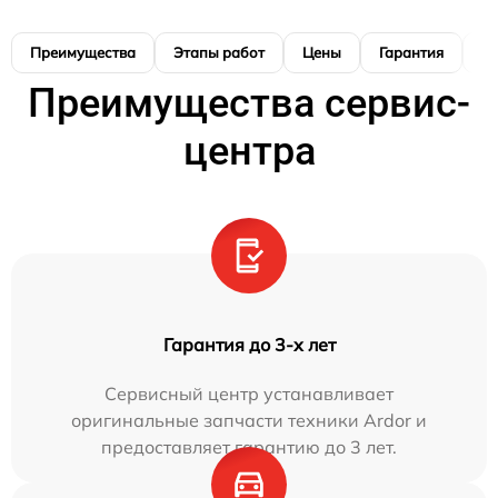
Преимущества
Этапы работ
Цены
Гарантия
М
Преимущества сервис-
центра
Гарантия до 3-х лет
Сервисный центр устанавливает
оригинальные запчасти техники Ardor и
предоставляет гарантию до 3 лет.