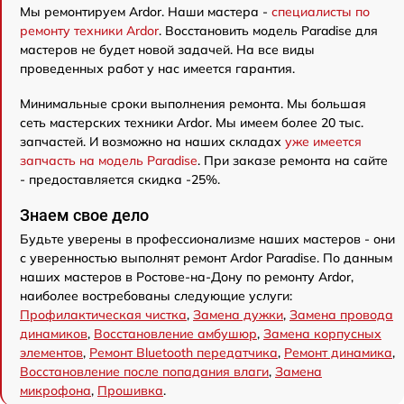
Мы ремонтируем Ardor. Наши мастера -
специалисты по
ремонту техники Ardor
. Восстановить модель Paradise для
мастеров не будет новой задачей. На все виды
проведенных работ у нас имеется гарантия.
Минимальные сроки выполнения ремонта. Мы большая
сеть мастерских техники Ardor. Мы имеем более 20 тыс.
запчастей. И возможно на наших складах
уже имеется
запчасть на модель Paradise
. При заказе ремонта на сайте
- предоставляется скидка -25%.
Знаем свое дело
Будьте уверены в профессионализме наших мастеров - они
с уверенностью выполнят ремонт Ardor Paradise. По данным
наших мастеров в Ростове-на-Дону по ремонту Ardor,
наиболее востребованы следующие услуги:
Профилактическая чистка
,
Замена дужки
,
Замена провода
динамиков
,
Восстановление амбушюр
,
Замена корпусных
элементов
,
Ремонт Bluetooth передатчика
,
Ремонт динамика
,
Восстановление после попадания влаги
,
Замена
микрофона
,
Прошивка
.