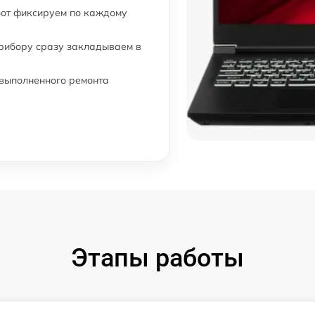
бот фиксируем по каждому
от 60 мин
прибору сразу закладываем в
от 60 мин
 выполненного ремонта
от 60 мин
от 70 мин
от 50 мин
Этапы работы