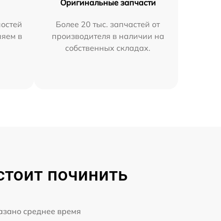
Оригинальные запчасти
остей
Более 20 тыс. запчастей от
няем в
производителя в наличии на
собственных складах.
стоит починить
казано среднее время