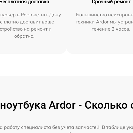
Бесплатная доставка
Срочный ремонт
курьер в Ростове-на-Дону
Большинство неисправн
сплатно доставит ваше
техники Ardor мы устра
стройство на ремонт и
течение 2 часов.
обратно.
ноутбука Ardor - Сколько 
а работу специалиста без учета запчастей. В таблице у