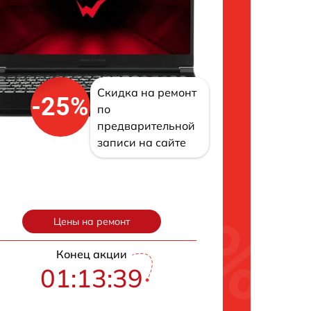
Скидка на ремонт
-25%
по
предварительной
записи на сайте
Цены на ремонт
Конец акции
01:13:38