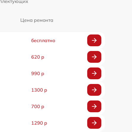
мплектующих
Цена ремонта
бесплатно
620 р
990 р
1300 р
700 р
1290 р