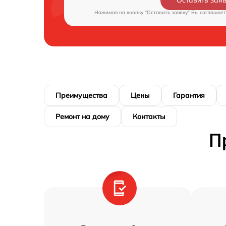
Оставить зая
Нажимая на кнопку "Оставить заявку" Вы соглашает
Преимущества
Цены
Гарантия
Ремонт на дому
Контакты
П