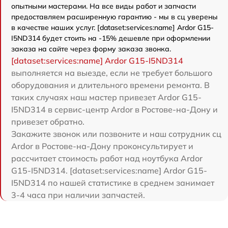
опытными мастерами. На все виды работ и запчасти
предоставляем расширенную гарантию - мы в сц уверены
в качестве наших услуг. [dataset:services:name] Ardor G15-
I5ND314 будет стоить на -15% дешевле при оформлении
заказа на сайте через форму заказа звонка.
[dataset:services:name] Ardor G15-I5ND314
выполняется на выезде, если не требует большого
оборудования и длительного времени ремонта. В
таких случаях наш мастер привезет Ardor G15-
I5ND314 в сервис-центр Ardor в Ростове-на-Дону и
привезет обратно.
Закажите звонок или позвоните и наш сотрудник сц
Ardor в Ростове-на-Дону проконсультирует и
рассчитает стоимость работ над ноутбука Ardor
G15-I5ND314. [dataset:services:name] Ardor G15-
I5ND314 по нашей статистике в среднем занимает
3-4 часа при наличии запчастей.