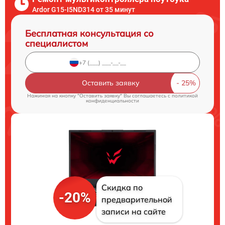
Ardor G15-I5ND314 от 35 минут
Бесплатная консультация со
специалистом
Оставить заявку
Нажимая на кнопку "Оставить заявку" Вы соглашаетесь c
политикой
конфиденциальности
Скидка по
-20%
предварительной
записи на сайте