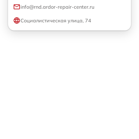
info@rnd.ardor-repair-center.ru
Социалистическая улица, 74