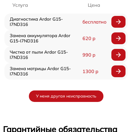
Услуга
Цена
Диагностика Ardor G15-
бесплатно
I7ND316
Замена аккумулятора Ardor
620 р
G15-I7ND316
Чистка от пыли Ardor G15-
990 р
I7ND316
Замена матрицы Ardor G15-
1300 р
I7ND316
У меня другая неисправность
Гарантийные обязательства