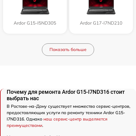
Ardor G15-I5ND305
Ardor G17-I7ND210
Показать больше
Почему для ремонта Ardor G15-I7ND316 стоит
выбрать нас
В Ростове-на-Дону существует множество сервис-центров,
предоставляющих услуги по ремонту техники Ardor G15-
I7ND316. Однако
наш сервис-центр выделяется
преимуществами
.