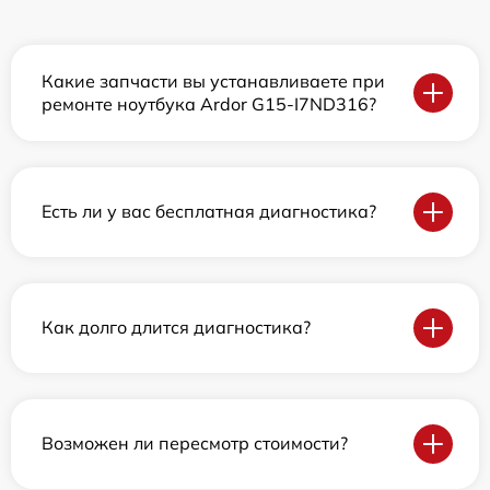
Какие запчасти вы устанавливаете при
ремонте ноутбука Ardor G15-I7ND316?
Есть ли у вас бесплатная диагностика?
Как долго длится диагностика?
Возможен ли пересмотр стоимости?