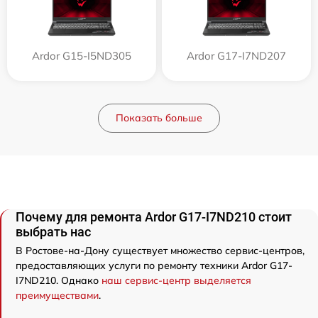
Ardor G15-I5ND305
Ardor G17-I7ND207
Показать больше
Почему для ремонта Ardor G17-I7ND210 стоит
выбрать нас
В Ростове-на-Дону существует множество сервис-центров,
предоставляющих услуги по ремонту техники Ardor G17-
I7ND210. Однако
наш сервис-центр выделяется
преимуществами
.