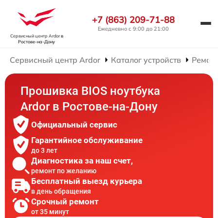
+7 (863) 209-71-88
Ежедневно с 9:00 до 21:00
Сервисный центр Ardor
в
Ростове-на-Дону
Сервисный центр Ardor
Каталог устройств
Ремонт
Прошивка BIOS ноутбука
Ardor в Ростове-на-Дону
Официальный сервис
Гарантийное обслуживание
до 3 лет
Диагностика за наш счет,
ремонт по желанию
Бесплатный выезд курьера
в день обращения
Срочный ремонт
от 35 минут