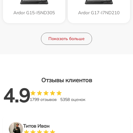
Ardor G15-I5ND305
Ardor G17-I7ND210
Показать больше
Отзывы клиентов
4.9
1799 отзывов
5358 оценок
Титов Иван