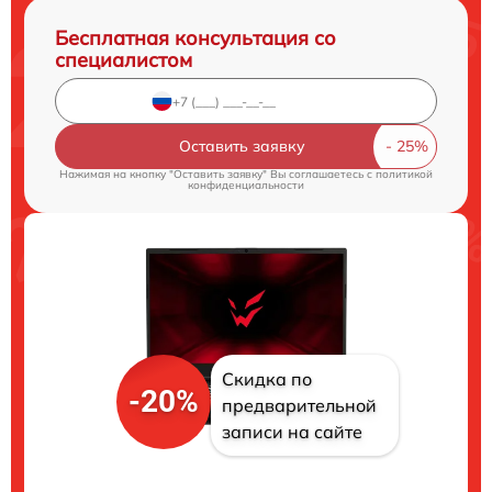
Бесплатная консультация со
специалистом
Оставить заявку
Нажимая на кнопку "Оставить заявку" Вы соглашаетесь c
политикой
конфиденциальности
Скидка по
-20%
предварительной
записи на сайте