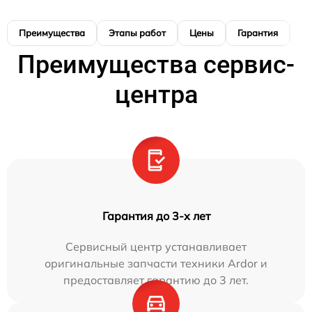
Преимущества
Этапы работ
Цены
Гарантия
М
Преимущества сервис-
центра
Гарантия до 3-х лет
Сервисный центр устанавливает
оригинальные запчасти техники Ardor и
предоставляет гарантию до 3 лет.