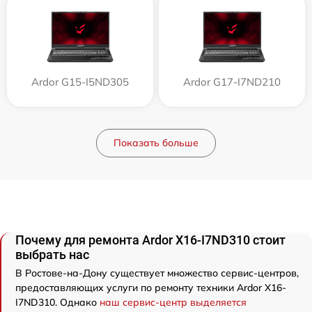
Ardor G15-I5ND305
Ardor G17-I7ND210
Показать больше
Почему для ремонта Ardor X16-I7ND310 стоит
выбрать нас
В Ростове-на-Дону существует множество сервис-центров,
предоставляющих услуги по ремонту техники Ardor X16-
I7ND310. Однако
наш сервис-центр выделяется