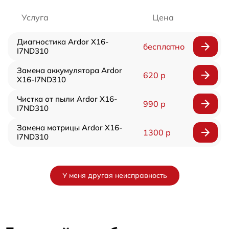
Услуга
Цена
Диагностика Ardor X16-
бесплатно
I7ND310
Замена аккумулятора Ardor
620 р
X16-I7ND310
Чистка от пыли Ardor X16-
990 р
I7ND310
Замена матрицы Ardor X16-
1300 р
I7ND310
У меня другая неисправность