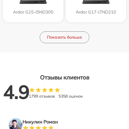
Ardor G15-I5ND305
Ardor G17-I7ND210
Показать больше
Отзывы клиентов
4.9
1799 отзывов
5358 оценок
Никулин Роман