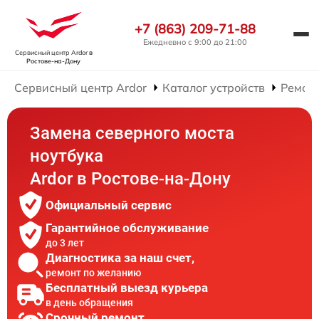
+7 (863) 209-71-88
Ежедневно с 9:00 до 21:00
Сервисный центр Ardor
в
Ростове-на-Дону
Сервисный центр Ardor
Каталог устройств
Ремонт
Замена северного моста
ноутбука
Ardor в Ростове-на-Дону
Официальный сервис
Гарантийное обслуживание
до 3 лет
Диагностика за наш счет,
ремонт по желанию
Бесплатный выезд курьера
в день обращения
Срочный ремонт