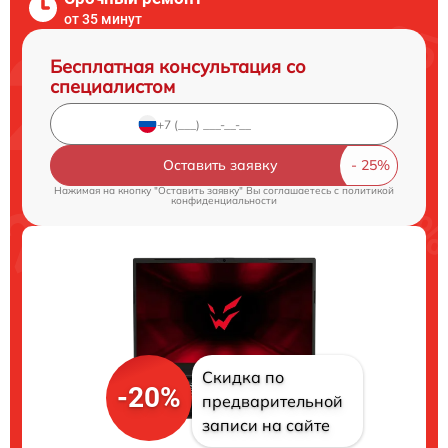
от 35 минут
Бесплатная консультация со
специалистом
Оставить заявку
Нажимая на кнопку "Оставить заявку" Вы соглашаетесь c
политикой
конфиденциальности
Скидка по
-20%
предварительной
записи на сайте