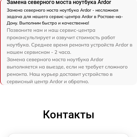
Замена северного моста ноутбука Ardor
Замена северного моста ноутбука Ardor - несложная
задача для нашего сервис-центра Ardor в Ростове-на-
Дону. Выполним быстро и качественно!
Позвоните нам и наш сервис-центра
проконсультирует и озвучит стоимость работ
ноутбука. Среднее время ремонта устройств Ardor в
нашем сервисном - 2 часа.
Замена северного моста ноутбука Ardor
выполняется на выезде, если не требует сложного
ремонта. Наш курьер доставит устройство в
сервисный центр Ardor и обратно.
Контакты