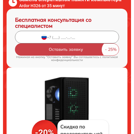
Ardor H326 от 35 минут
Бесплатная консультация со
специалистом
Оставить заявку
Нажимая на кнопку "Оставить заявку" Вы соглашаетесь c
политикой
конфиденциальности
Скидка по
-20%
предварительной