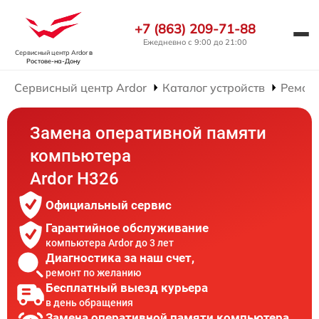
+7 (863) 209-71-88
Ежедневно с 9:00 до 21:00
Сервисный центр Ardor
в
Ростове-на-Дону
Сервисный центр Ardor
Каталог устройств
Ремон
Замена оперативной памяти
компьютера
Ardor H326
Официальный сервис
Гарантийное обслуживание
компьютера Ardor до 3 лет
Диагностика за наш счет,
ремонт по желанию
Бесплатный выезд курьера
в день обращения
Замена оперативной памяти компьютера