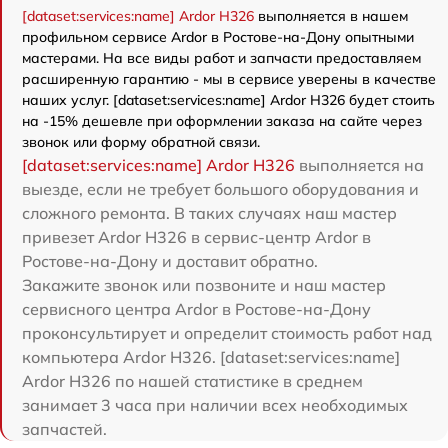
[dataset:services:name] Ardor H326
выполняется в нашем
профильном сервисе Ardor в Ростове-на-Дону опытными
мастерами. На все виды работ и запчасти предоставляем
расширенную гарантию - мы в сервисе уверены в качестве
наших услуг. [dataset:services:name] Ardor H326 будет стоить
на -15% дешевле при оформлении заказа на сайте через
звонок или форму обратной связи.
[dataset:services:name] Ardor H326
выполняется на
выезде, если не требует большого оборудования и
сложного ремонта. В таких случаях наш мастер
привезет Ardor H326 в сервис-центр Ardor в
Ростове-на-Дону и доставит обратно.
Закажите звонок или позвоните и наш мастер
сервисного центра Ardor в Ростове-на-Дону
проконсультирует и определит стоимость работ над
компьютера Ardor H326. [dataset:services:name]
Ardor H326 по нашей статистике в среднем
занимает 3 часа при наличии всех необходимых
запчастей.