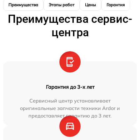
Преимущества
Этапы работ
Цены
Гарантия
М
Преимущества сервис-
центра
Гарантия до 3-х лет
Сервисный центр устанавливает
оригинальные запчасти техники Ardor и
предоставляет гарантию до 3 лет.