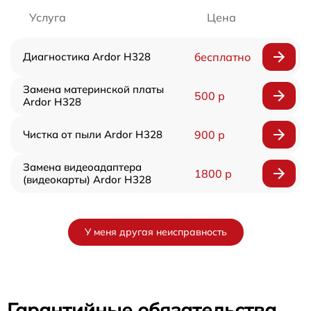
Услуга
Цена
Диагностика Ardor H328
бесплатно
Замена материнской платы
500 р
Ardor H328
Чистка от пыли Ardor H328
900 р
Замена видеоадаптера
1800 р
(видеокарты) Ardor H328
У меня другая неисправность
Гарантийные обязательства