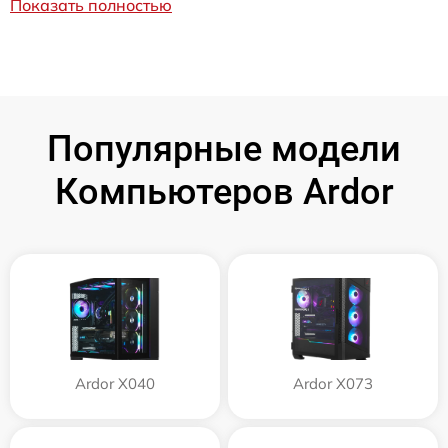
Показать полностью
Популярные модели
Компьютеров Ardor
Ardor X040
Ardor X073