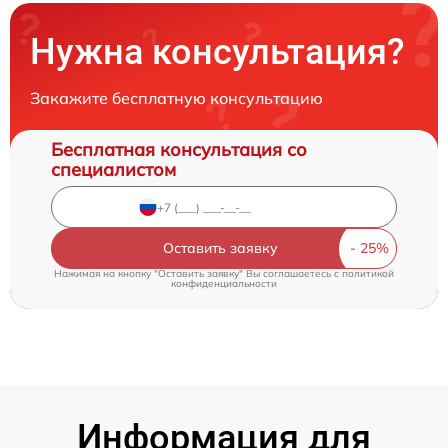
Нужна консультация?
Закажите бесплатную консультацию
Бесплатная консультация со
специалистом
Оставить заявку
Нажимая на кнопку "Оставить заявку" Вы соглашаетесь c
политикой
конфиденциальности
Информация для