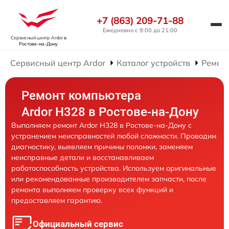
+7 (863) 209-71-88
Ежедневно с 9:00 до 21:00
Сервисный центр Ardor
в
Ростове-на-Дону
Сервисный центр Ardor
Каталог устройств
Ремон
Ремонт компьютера
Ardor H328 в Ростове-на-Дону
Выполняем ремонт Ardor H328 в Ростове-на-Дону с
устранением неисправностей любой сложности. Проводим
диагностику, выявляем причины поломки, заменяем
неисправные детали и восстанавливаем
работоспособность устройства. Используем оригинальные
или рекомендованные производителем запчасти, после
ремонта выполняем проверку всех функций и
предоставляем гарантию.
Официальный сервис