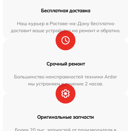
Бесплатная доставка
Наш курьер в Ростове-на-Дону бесплатно
доставит ваше устройство на ремонт и обратно.
Срочный ремонт
Большинство неисправностей техники Ardor
мы устраняем в течение 2 часов.
Оригинальные запчасти
Более 20 тыс. запчастей от производителя в