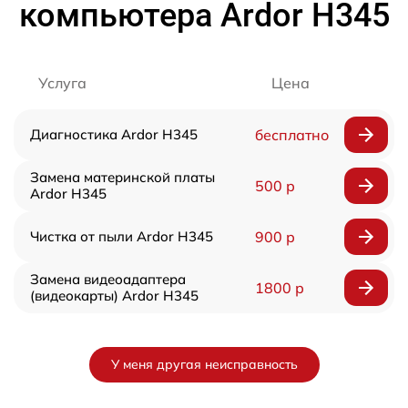
компьютера Ardor H345
Услуга
Цена
Диагностика Ardor H345
бесплатно
Замена материнской платы
500 р
Ardor H345
Чистка от пыли Ardor H345
900 р
Замена видеоадаптера
1800 р
(видеокарты) Ardor H345
У меня другая неисправность