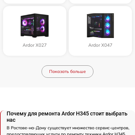
Ardor X027
Ardor X047
Показать больше
Почему для ремонта Ardor H345 стоит выбрать
нас
В Ростове-на-Дону существует множество сервис-центров,
предоставляющих услуги по ремонту техники Ardor H345.