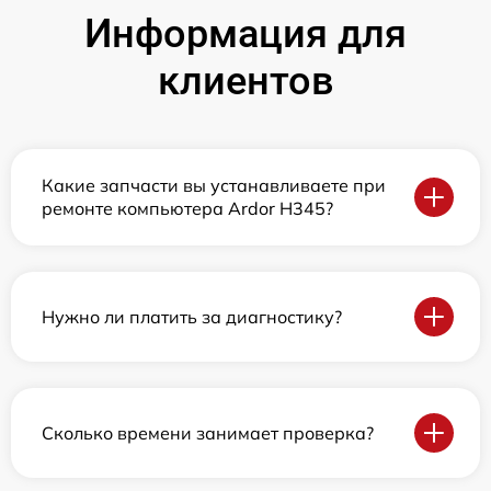
Информация для
клиентов
Какие запчасти вы устанавливаете при
ремонте компьютера Ardor H345?
Нужно ли платить за диагностику?
Сколько времени занимает проверка?