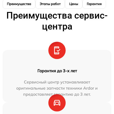
Преимущества
Этапы работ
Цены
Гарантия
М
Преимущества сервис-
центра
Гарантия до 3-х лет
Сервисный центр устанавливает
оригинальные запчасти техники Ardor и
предоставляет гарантию до 3 лет.