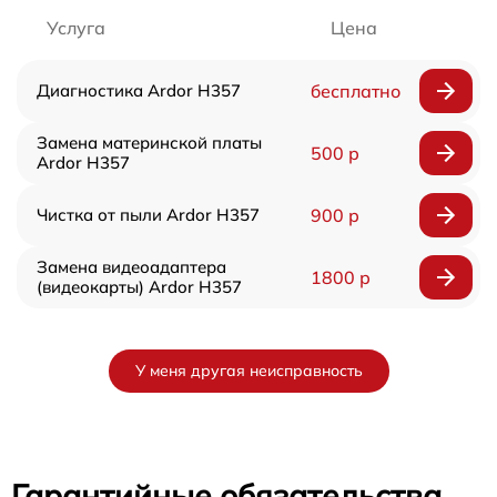
Услуга
Цена
Диагностика Ardor H357
бесплатно
Замена материнской платы
500 р
Ardor H357
Чистка от пыли Ardor H357
900 р
Замена видеоадаптера
1800 р
(видеокарты) Ardor H357
У меня другая неисправность
Гарантийные обязательства