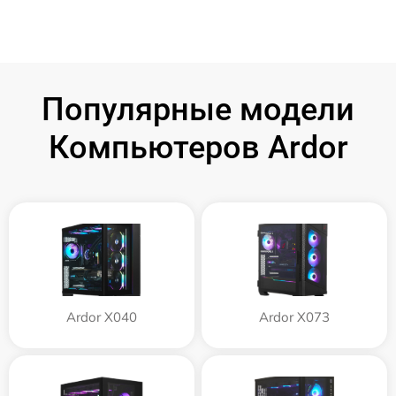
Популярные модели
Компьютеров Ardor
Ardor X040
Ardor X073