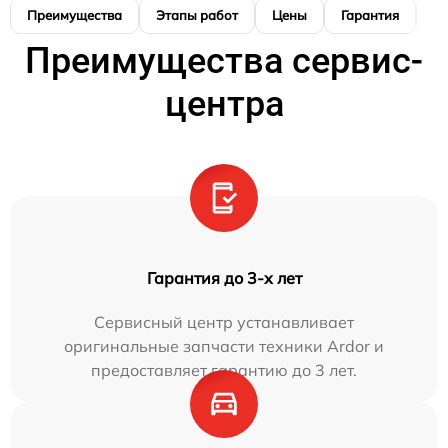
Преимущества
Этапы работ
Цены
Гарантия
М
Преимущества сервис-
центра
Гарантия до 3-х лет
Сервисный центр устанавливает
оригинальные запчасти техники Ardor и
предоставляет гарантию до 3 лет.