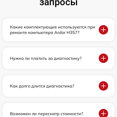
запросы
Какие комплектующие используются при
ремонте компьютера Ardor H357?
Нужно ли платить за диагностику?
Как долго длится диагностика?
Возможен ли пересмотр стоимости?