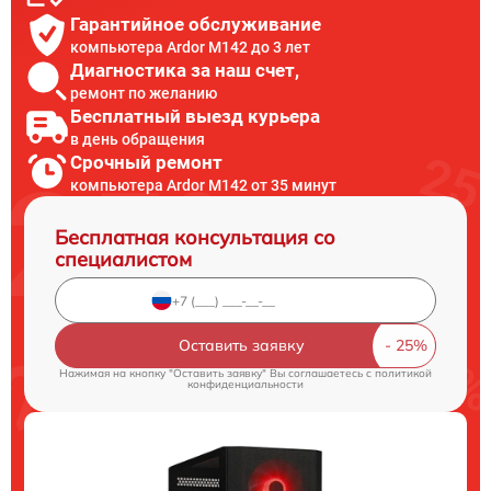
Гарантийное обслуживание
компьютера Ardor M142 до 3 лет
Диагностика за наш счет,
ремонт по желанию
Бесплатный выезд курьера
в день обращения
Срочный ремонт
компьютера Ardor M142 от 35 минут
Бесплатная консультация со
специалистом
Оставить заявку
Нажимая на кнопку "Оставить заявку" Вы соглашаетесь c
политикой
конфиденциальности