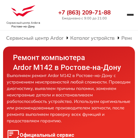
+7 (863) 209-71-88
Ежедневно с 9:00 до 21:00
Сервисный центр Ardor
в
Ростове-на-Дону
Сервисный центр Ardor
Каталог устройств
Ремон
Ремонт компьютера
Ardor M142 в Ростове-на-Дону
Выполняем ремонт Ardor M142 в Ростове-на-Дону с
устранением неисправностей любой сложности. Проводим
диагностику, выявляем причины поломки, заменяем
неисправные детали и восстанавливаем
работоспособность устройства. Используем оригинальные
или рекомендованные производителем запчасти, после
ремонта выполняем проверку всех функций и
предоставляем гарантию.
Официальный сервис