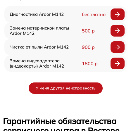
Диагностика Ardor M142
бесплатно
Замена материнской платы
500 р
Ardor M142
Чистка от пыли Ardor M142
900 р
Замена видеоадаптера
1800 р
(видеокарты) Ardor M142
У меня другая неисправность
Гарантийные обязательства
сервисного центра в Ростове-