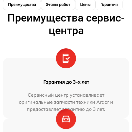
Преимущества
Этапы работ
Цены
Гарантия
М
Преимущества сервис-
центра
Гарантия до 3-х лет
Сервисный центр устанавливает
оригинальные запчасти техники Ardor и
предоставляет гарантию до 3 лет.