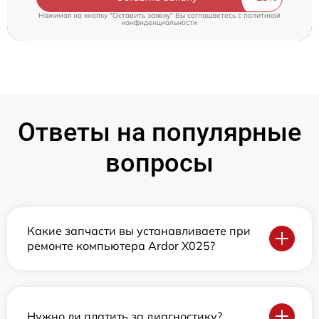
Нажимая на кнопку "Оставить заявку" Вы соглашаетесь c
политикой
конфиденциальности
Ответы на популярные
вопросы
Какие запчасти вы устанавливаете при
ремонте компьютера Ardor X025?
Нужно ли платить за диагностику?