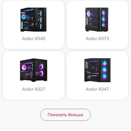
Ardor X040
Ardor X073
Ardor X027
Ardor X047
Показать больше