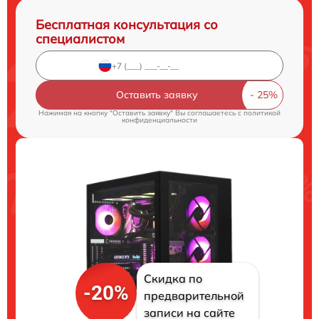
Бесплатная консультация со
специалистом
Оставить заявку
Нажимая на кнопку "Оставить заявку" Вы соглашаетесь c
политикой
конфиденциальности
Скидка по
-20%
предварительной
записи на сайте