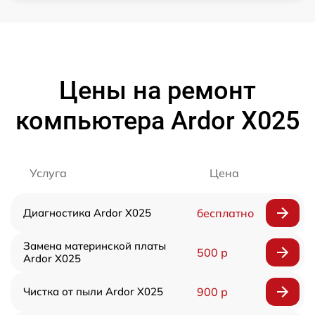
Цены на ремонт
компьютера Ardor X025
Услуга
Цена
Диагностика Ardor X025
бесплатно
Замена материнской платы
500 р
Ardor X025
Чистка от пыли Ardor X025
900 р