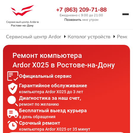
+7 (863) 209-71-88
Ежедневно с 9:00 до 21:00
Позвонить
мне утром
Сервисный центр Ardor
в
Ростове-на-Дону
Сервисный центр Ardor
Каталог устройств
Ремон
Ремонт компьютера
Ardor X025 в Ростове-на-Дону
Официальный сервис
Гарантийное обслуживание
компьютера Ardor X025 до 3 лет
Диагностика за наш счет,
ремонт по желанию
Бесплатный выезд курьера
в день обращения
Срочный ремонт
компьютера Ardor X025 от 35 минут