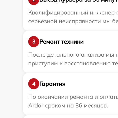
Квалифицированный инженер пр
серьезной неисправности мы бе
Ремонт техники
3
После детального анализа мы п
приступим к восстановлению те
Гарантия
4
По окончании ремонта и оплат
Ardor сроком на 36 месяцев.