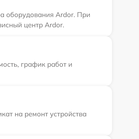
а оборудования Ardor. При
висный центр Ardor.
ость, график работ и
кат на ремонт устройства