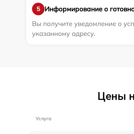
Информирование о готовно
5
Вы получите уведомление о усп
указанному адресу.
Цены н
Услуга