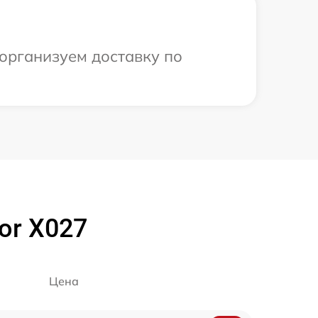
 организуем доставку по
or X027
Цена