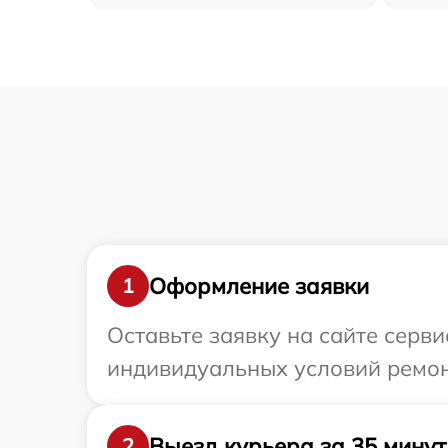
Оформление заявки
1
Оставьте заявку на сайте серв
индивидуальных условий ремон
Выезд курьера за 35 минут
2