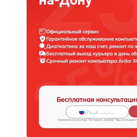
Официальный сервис
Гарантийное обслуживание
компьюте
Диагностика за наш счет,
ремонт по
Бесплатный выезд курьера
в день о
Срочный ремонт
компьютера Ardor X
Бесплатная консультаци
Нажимая на кнопку "Оставить заявку" Вы соглашает