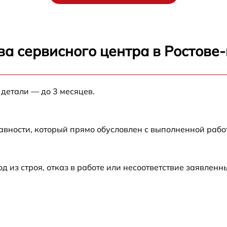
от 60 мин
от 60 мин
ва сервисного центра в Ростове
от 60 мин
 детали — до 3 месяцев.
от 60 мин
авности, который прямо обусловлен с выполненной раб
из строя, отказ в работе или несоответствие заявлен