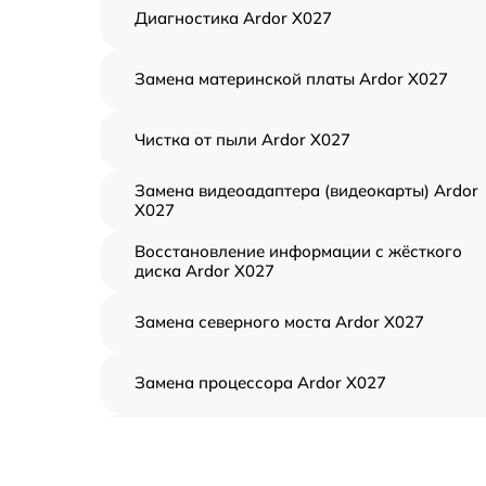
Диагностика Ardor X027
Замена материнской платы Ardor X027
Чистка от пыли Ardor X027
Замена видеоадаптера (видеокарты) Ardor
X027
Восстановление информации с жёсткого
диска Ardor X027
Замена северного моста Ardor X027
Замена процессора Ardor X027
Замена оперативной памяти Ardor X027