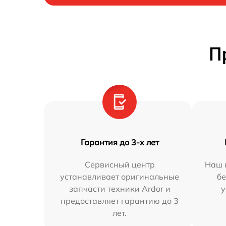
П
Гарантия до 3-х лет
Сервисный центр
Наш 
устанавливает оригинальные
бе
запчасти техники Ardor и
у
предоставляет гарантию до 3
лет.