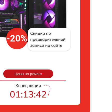
Скидка по
-20%
предварительной
записи на сайте
Цены на ремонт
Конец акции
01:13:41