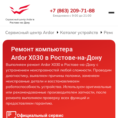
+7 (863) 209-71-88
Ежедневно с 9:00 до 21:00
Сервисный центр Ardor
в
Ростове-на-Дону
Сервисный центр Ardor
Каталог устройств
Ремон
Ремонт компьютера
Ardor X030 в Ростове-на-Дону
Выполняем ремонт Ardor X030 в Ростове-на-Дону с
устранением неисправностей любой сложности. Проводим
диагностику, выявляем причины поломки, заменяем
неисправные детали и восстанавливаем
работоспособность устройства. Используем оригинальные
или рекомендованные производителем запчасти, после
ремонта выполняем проверку всех функций и
предоставляем гарантию.
Официальный сервис