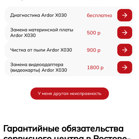
Диагностика Ardor X030
бесплатно
Замена материнской платы
500 р
Ardor X030
Чистка от пыли Ardor X030
900 р
Замена видеоадаптера
1800 р
(видеокарты) Ardor X030
У меня другая неисправность
Гарантийные обязательства
сервисного центра в Ростове-