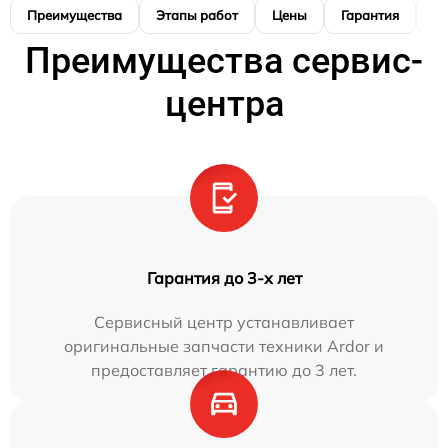
Преимущества
Этапы работ
Цены
Гарантия
М
Преимущества сервис-
центра
Гарантия до 3-х лет
Сервисный центр устанавливает
оригинальные запчасти техники Ardor и
предоставляет гарантию до 3 лет.