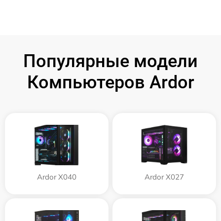
Популярные модели
Компьютеров Ardor
Ardor X040
Ardor X027