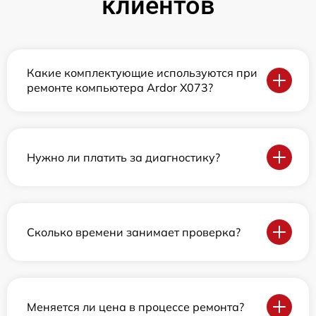
клиентов
Какие комплектующие используются при
ремонте компьютера Ardor X073?
Нужно ли платить за диагностику?
Сколько времени занимает проверка?
Меняется ли цена в процессе ремонта?