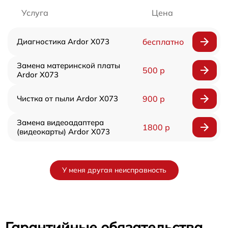
Услуга
Цена
Диагностика Ardor X073
бесплатно
Замена материнской платы
500 р
Ardor X073
Чистка от пыли Ardor X073
900 р
Замена видеоадаптера
1800 р
(видеокарты) Ardor X073
У меня другая неисправность
Гарантийные обязательства