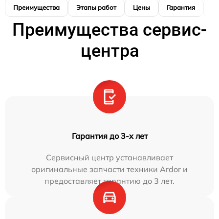
Преимущества
Этапы работ
Цены
Гарантия
М
Преимущества сервис-
центра
Гарантия до 3-х лет
Сервисный центр устанавливает
оригинальные запчасти техники Ardor и
предоставляет гарантию до 3 лет.